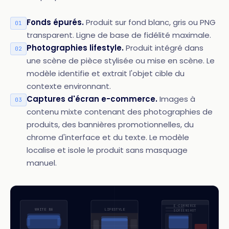
Fonds épurés.
Produit sur fond blanc, gris ou PNG
01
transparent. Ligne de base de fidélité maximale.
Photographies lifestyle.
Produit intégré dans
02
une scène de pièce stylisée ou mise en scène. Le
modèle identifie et extrait l'objet cible du
contexte environnant.
Captures d'écran e-commerce.
Images à
03
contenu mixte contenant des photographies de
produits, des bannières promotionnelles, du
chrome d'interface et du texte. Le modèle
localise et isole le produit sans masquage
manuel.
E-COMMERCE
WHITE BG
LIFESTYLE
SCREENSHOT