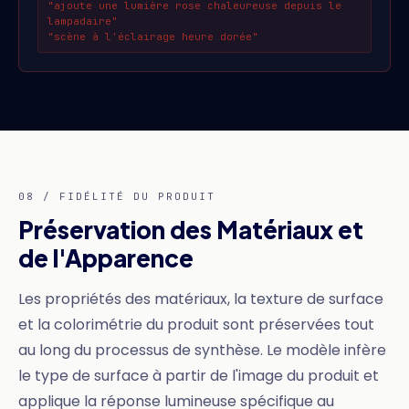
"ajoute une lumière rose chaleureuse depuis le
lampadaire"
"scène à l'éclairage heure dorée"
08 / FIDÉLITÉ DU PRODUIT
Préservation des Matériaux et
de l'Apparence
Les propriétés des matériaux, la texture de surface
et la colorimétrie du produit sont préservées tout
au long du processus de synthèse. Le modèle infère
le type de surface à partir de l'image du produit et
applique la réponse lumineuse spécifique au