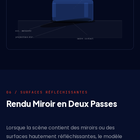
occ. ambiante
projection dir.
ombre contact
06 / SURFACES RÉFLÉCHISSANTES
Rendu Miroir en Deux Passes
Lorsque la scène contient des miroirs ou des
surfaces hautement réfléchissantes, le modèle