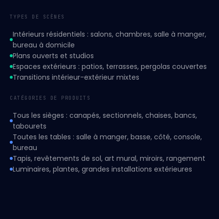
TYPES DE SCÈNES
Intérieurs résidentiels : salons, chambres, salle à manger,
bureau à domicile
Plans ouverts et studios
Espaces extérieurs : patios, terrasses, pergolas couvertes
Transitions intérieur-extérieur mixtes
CATÉGORIES DE PRODUITS
Tous les sièges : canapés, sectionnels, chaises, bancs,
tabourets
Toutes les tables : salle à manger, basse, côté, console,
bureau
Tapis, revêtements de sol, art mural, miroirs, rangement
Luminaires, plantes, grandes installations extérieures