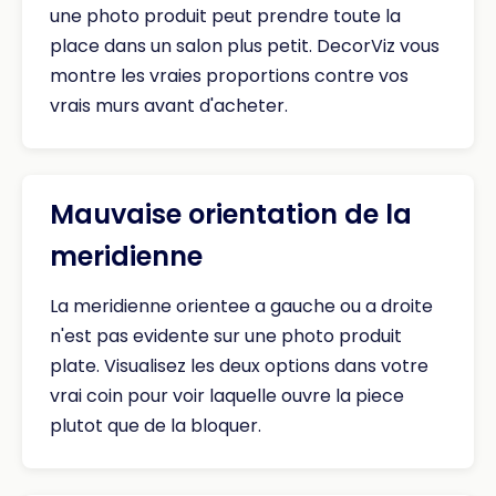
une photo produit peut prendre toute la
place dans un salon plus petit. DecorViz vous
montre les vraies proportions contre vos
vrais murs avant d'acheter.
Mauvaise orientation de la
meridienne
La meridienne orientee a gauche ou a droite
n'est pas evidente sur une photo produit
plate. Visualisez les deux options dans votre
vrai coin pour voir laquelle ouvre la piece
plutot que de la bloquer.