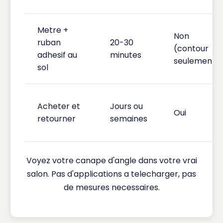
Metre +
Non
ruban
20-30
(contour
adhesif au
minutes
seulement)
sol
Acheter et
Jours ou
Oui
retourner
semaines
Voyez votre canape d'angle dans votre vrai
salon. Pas d'applications a telecharger, pas
de mesures necessaires.