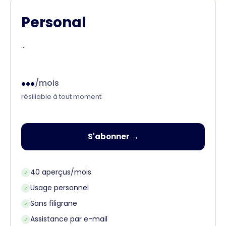
Personal
...
...
/mois
résiliable à tout moment
S'abonner →
40 aperçus/mois
✓
Usage personnel
✓
Sans filigrane
✓
Assistance par e-mail
✓