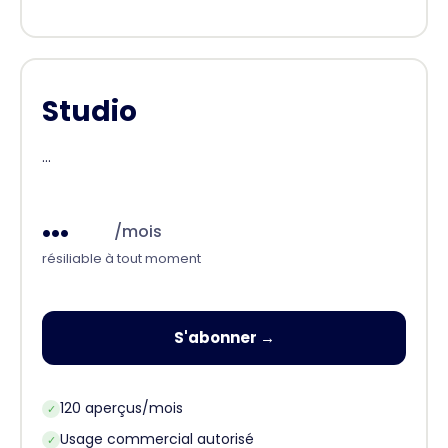
Studio
...
...
/mois
résiliable à tout moment
S'abonner →
120 aperçus/mois
✓
Usage commercial autorisé
✓