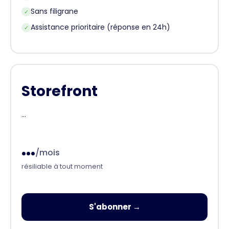
Sans filigrane
✓
Assistance prioritaire (réponse en 24h)
✓
Storefront
...
...
/mois
résiliable à tout moment
S'abonner →