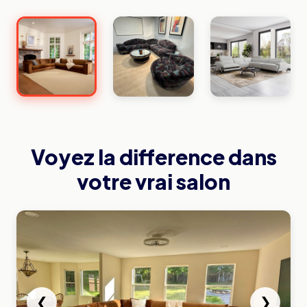
Voyez la difference dans
votre vrai salon
❮
❯