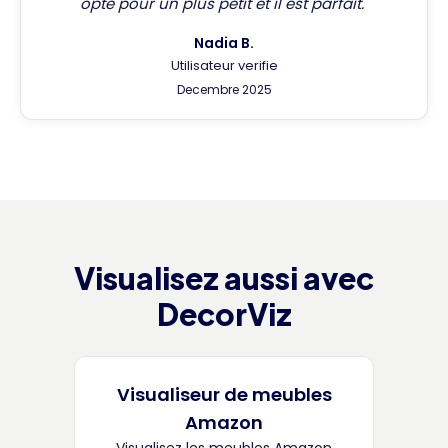
opte pour un plus petit et il est parfait."
Nadia B.
Utilisateur verifie
Decembre 2025
Visualisez aussi avec
DecorViz
Visualiseur de meubles
Amazon