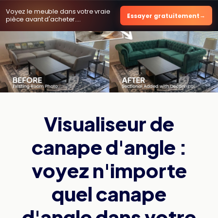
Voyez le meuble dans votre vraie
Essayer gratuitement
pièce avant d'acheter.
2 aperçus gratuits
, sans carte.
Visualiseur de
canape d'angle :
voyez n'importe
quel canape
d'angle dans votre