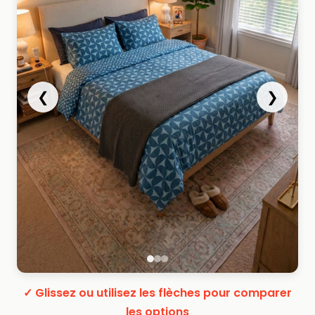
❮
❯
✓ Glissez ou utilisez les flèches pour comparer
les options