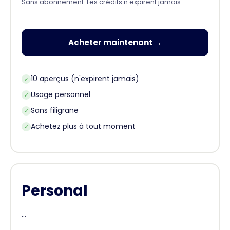
Sans abonnement. Les crédits n'expirent jamais.
Acheter maintenant →
10 aperçus (n'expirent jamais)
✓
Usage personnel
✓
Sans filigrane
✓
Achetez plus à tout moment
✓
Personal
...