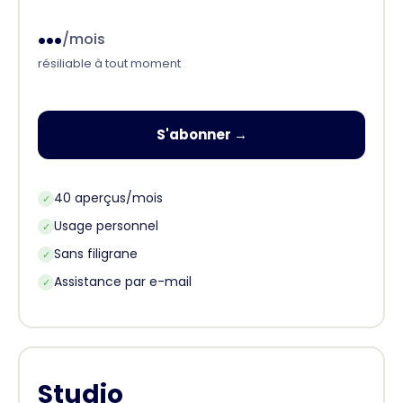
...
/mois
résiliable à tout moment
S'abonner →
40 aperçus/mois
✓
Usage personnel
✓
Sans filigrane
✓
Assistance par e-mail
✓
Studio