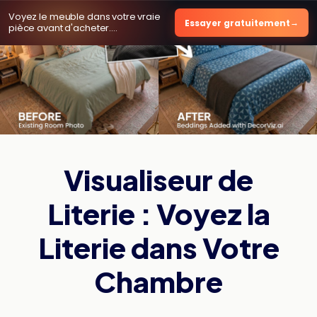
Voyez le meuble dans votre vraie
Essayer gratuitement
pièce avant d'acheter.
2 aperçus gratuits
, sans carte.
Visualiseur de
Literie : Voyez la
Literie dans Votre
Chambre