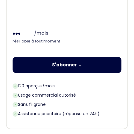
...
...
/mois
résiliable à tout moment
S'abonner →
120 aperçus/mois
✓
Usage commercial autorisé
✓
Sans filigrane
✓
Assistance prioritaire (réponse en 24h)
✓