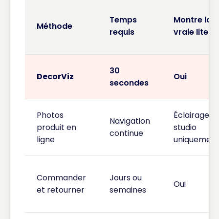
Temps
Montre la
Méthode
requis
vraie literie
30
DecorViz
Oui
secondes
Photos
Éclairage
Navigation
produit en
studio
continue
ligne
uniquemen
Commander
Jours ou
Oui
et retourner
semaines