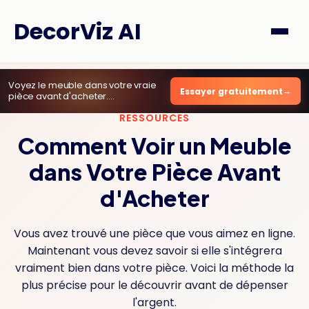
DecorViz AI
Voyez le meuble dans votre vraie
Essayer gratuitement
pièce avant d'acheter.
2 aperçus gratuits
, sans carte.
RESSOURCES
Comment Voir un Meuble
dans Votre Pièce Avant
d'Acheter
Vous avez trouvé une pièce que vous aimez en ligne.
Maintenant vous devez savoir si elle s'intégrera
vraiment bien dans votre pièce. Voici la méthode la
plus précise pour le découvrir avant de dépenser
l'argent.