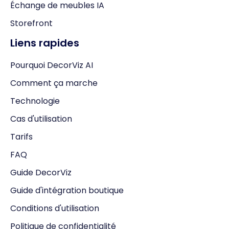
Échange de meubles IA
Storefront
Liens rapides
Pourquoi DecorViz AI
Comment ça marche
Technologie
Cas d'utilisation
Tarifs
FAQ
Guide DecorViz
Guide d'intégration boutique
Conditions d'utilisation
Politique de confidentialité