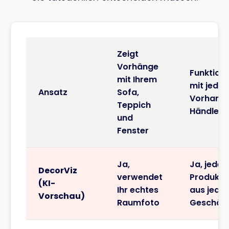
Zeigt
Vorhänge
Funktioni
mit Ihrem
mit jede
Ansatz
Sofa,
Vorhang
Teppich
Händler
und
Fenster
Ja,
Ja, jedes
DecorViz
verwendet
Produktb
(KI-
Ihr echtes
aus jede
Vorschau)
Raumfoto
Geschäft