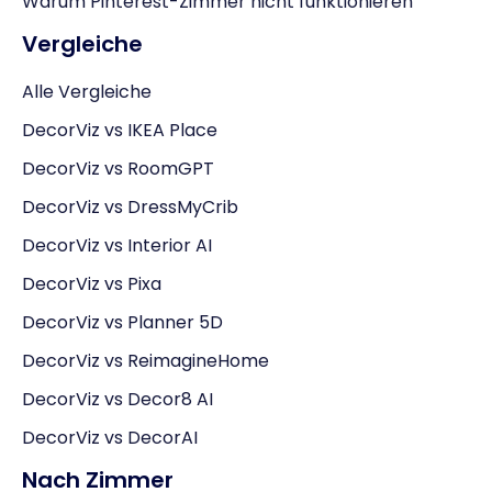
Warum Pinterest-Zimmer nicht funktionieren
Vergleiche
Alle Vergleiche
DecorViz vs IKEA Place
DecorViz vs RoomGPT
DecorViz vs DressMyCrib
DecorViz vs Interior AI
DecorViz vs Pixa
DecorViz vs Planner 5D
DecorViz vs ReimagineHome
DecorViz vs Decor8 AI
DecorViz vs DecorAI
Nach Zimmer