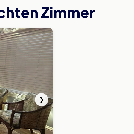
echten Zimmer
❯