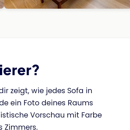
ierer?
ir zeigt, wie jedes Sofa in
ade ein Foto deines Raums
listische Vorschau mit Farbe
es Zimmers.