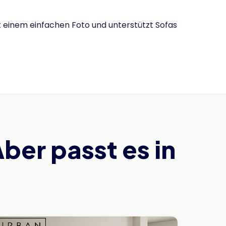
t einem einfachen Foto und unterstützt Sofas
Aber passt es in