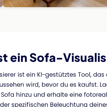
st ein Sofa-Visualis
ierer ist ein KI-gestütztes Tool, das d
sehen wird, bevor du es kaufst. L
ofa hinzu und erhalte eine fotorea
n der spezifischen Beleuchtung dein