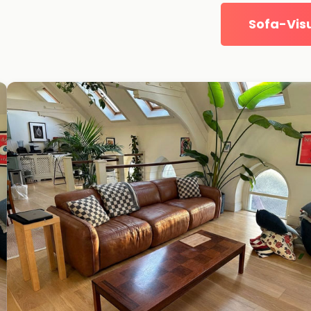
Sofa-Visu