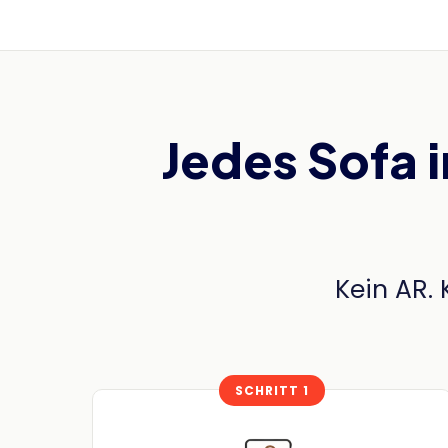
Jedes Sofa 
Kein AR. 
SCHRITT 1