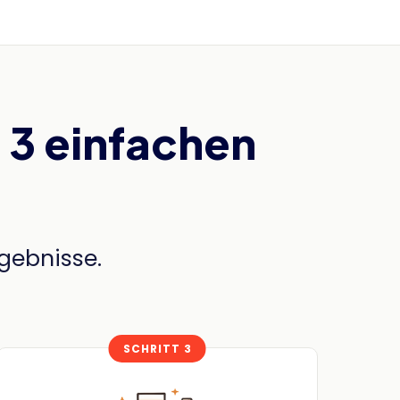
 3 einfachen
rgebnisse.
SCHRITT 3