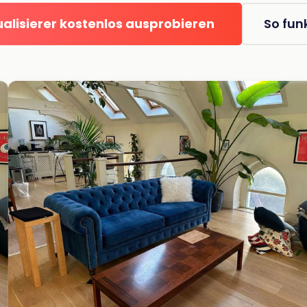
alisierer kostenlos ausprobieren
So funk