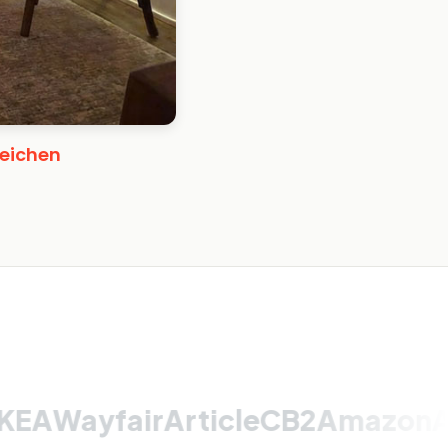
leichen
ayfair
Article
CB2
Amazon
Apt2B